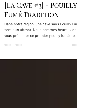
MilleEtUneFeuilles
23 janv. 2019
1 min de lecture
[La Cave #3] - Pouilly
Fumé Tradition
Dans notre région, une cave sans Pouilly Fumé
serait un affront. Nous sommes heureux de
vous présenter ce premier pouilly fumé de
notre...