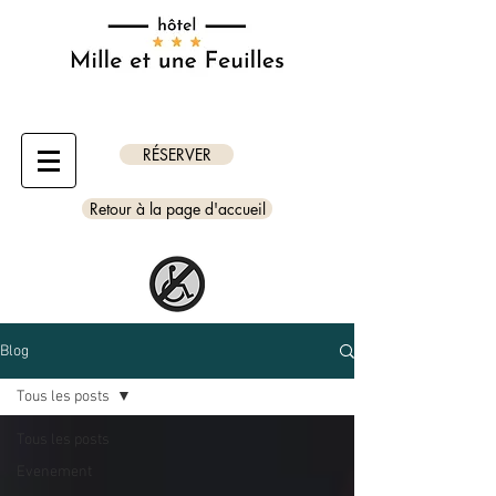
RÉSERVER
Retour à la page d'accueil
Blog
Tous les posts
Tous les posts
Evenement