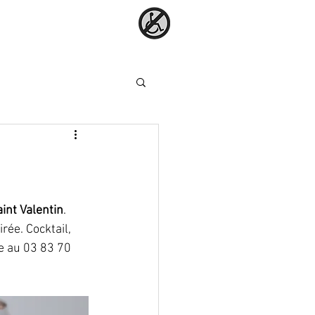
int Valentin
.  
e. Cocktail, 
e au 03 83 70 